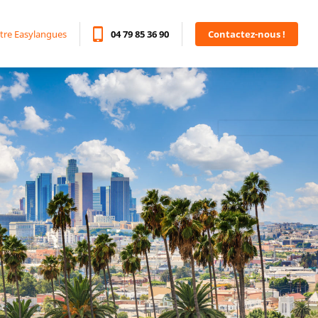
tre Easylangues
04 79 85 36 90
Contactez-nous !