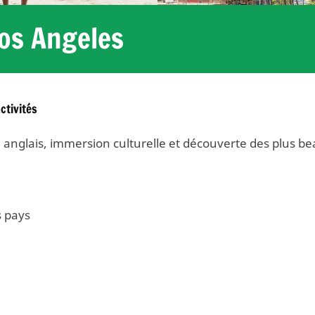
Los Angeles
ctivités
n anglais, immersion culturelle et découverte des plus be
s pays