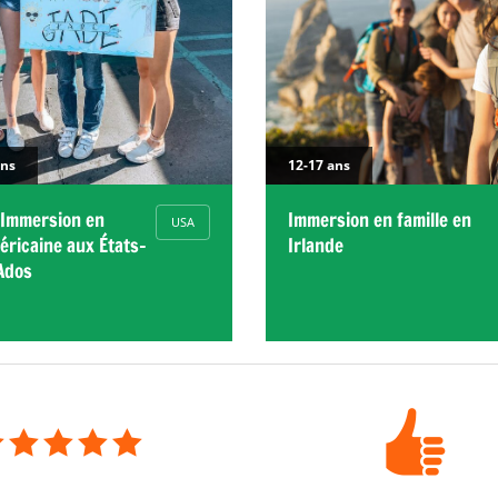
ans
12-17 ans
 Immersion en
Immersion en famille en
USA
éricaine aux États-
Irlande
 Ados