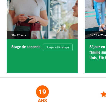
16 - 25 ans
De 13 à 25 
Stage de seconde
Séjour en
Stages à l'étranger
famille am
Unis, Été