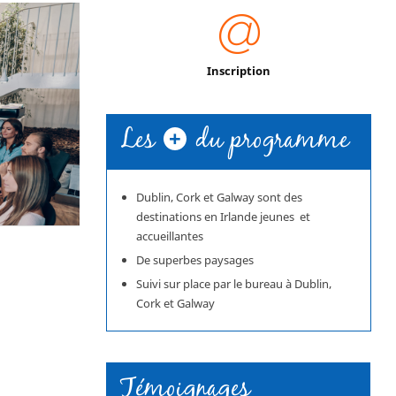
Inscription
Les
+
du programme
Dublin, Cork et Galway sont des
destinations en Irlande jeunes et
accueillantes
De superbes paysages
Suivi sur place par le bureau à Dublin,
Cork et Galway
Témoignages