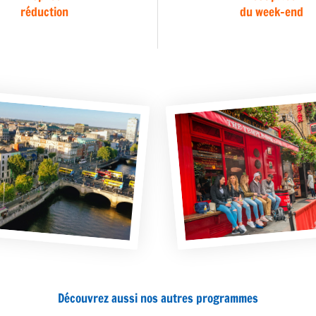
réduction
du week-end
Découvrez aussi nos autres programmes