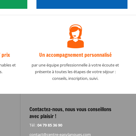
 prix
Un accompagnement personnalisé
nables et
par une équipe professionnelle à votre écoute et
s.
présente à toutes les étapes de votre séjour :
conseils, inscription, suivi.
Contactez-nous, nous vous conseillons
avec plaisir !
Tél :
04 79 85 36 90
contact@centre-easylangues.com