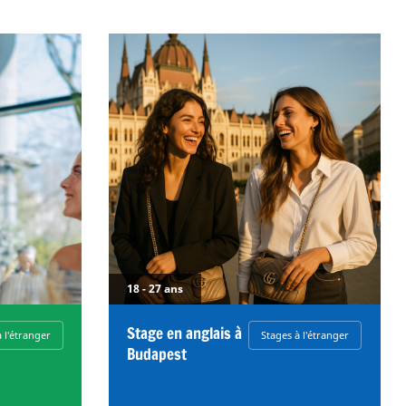
18 - 27 ans
Stage en anglais à
 l'étranger
Stages à l'étranger
Budapest