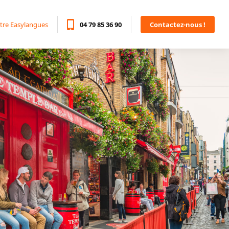
tre Easylangues
04 79 85 36 90
Contactez-nous !