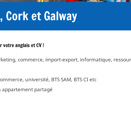
, Cork et Galway
 votre anglais et CV !
rketing, commerce, import-export, informatique, ressou
 commerce, université, BTS SAM, BTS CI etc
en appartement partagé