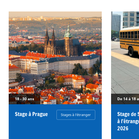
18 - 30 ans
De 14 à 18 
Stage à Prague
Stage de 
Stages à l'étranger
à l’étrang
2026