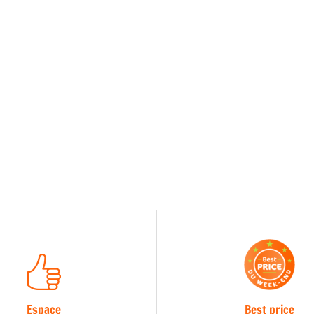
Espace
Best price