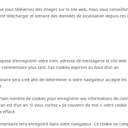
t que vous téléversez des images sur le site web, nous vous conseil
ent télécharger et extraire des données de localisation depuis ces
roposé d’enregistrer votre nom, adresse de messagerie et site web 
e commentaire plus tard. Ces cookies expirent au bout d’un an.
raire sera créé afin de déterminer si votre navigateur accepte les 
r.
tain nombre de cookies pour enregistrer vos informations de conne
cran est d’un an. Si vous cochez « Se souvenir de moi », votre coo
a effacé.
émentaire sera enregistré dans votre navigateur. Ce cookie ne co