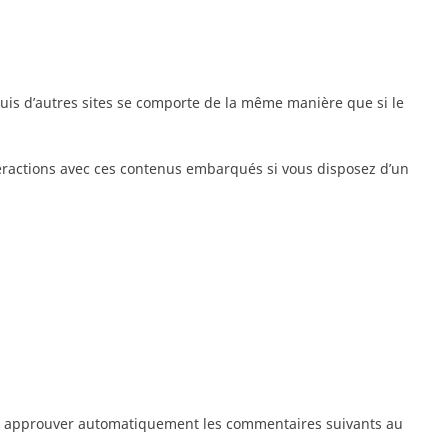
puis d’autres sites se comporte de la même manière que si le
nteractions avec ces contenus embarqués si vous disposez d’un
et approuver automatiquement les commentaires suivants au