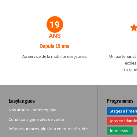
Depuis 19 ans
Au service de la mobilité des jeunes.
Un partenariat 
écoles 
Un taux 
Easylangues
Programmes
Nos atouts – notre équipe
Stages à l’inte
Conditions générales de vente
Jobs en Irland
Infos assurances, plus loin en toute sécurité
Immersion