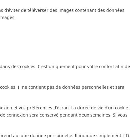
lons d’éviter de téléverser des images contenant des données
 images.
dans des cookies. C’est uniquement pour votre confort afin de
cookies. Il ne contient pas de données personnelles et sera
xion et vos préférences d’écran. La durée de vie d’un cookie
kie de connexion sera conservé pendant deux semaines. Si vous
mprend aucune donnée personnelle. Il indique simplement l’ID