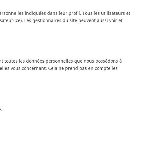
personnelles indiquées dans leur profil. Tous les utilisateurs et
ateur·ice). Les gestionnaires du site peuvent aussi voir et
ant toutes les données personnelles que nous possédons à
elles vous concernant. Cela ne prend pas en compte les
s.