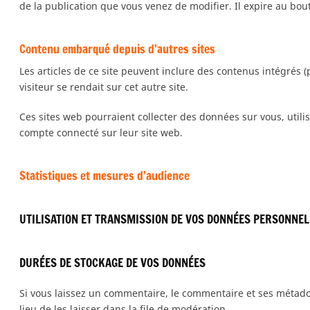
de la publication que vous venez de modifier. Il expire au bout
Contenu embarqué depuis d’autres sites
Les articles de ce site peuvent inclure des contenus intégrés 
visiteur se rendait sur cet autre site.
Ces sites web pourraient collecter des données sur vous, utili
compte connecté sur leur site web.
Statistiques et mesures d’audience
UTILISATION ET TRANSMISSION DE VOS DONNÉES PERSONNE
DURÉES DE STOCKAGE DE VOS DONNÉES
Si vous laissez un commentaire, le commentaire et ses métad
lieu de les laisser dans la file de modération.