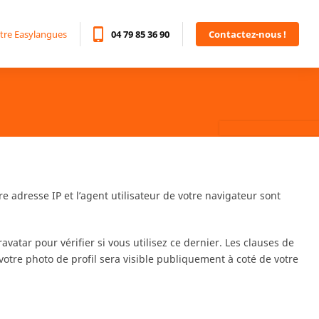
tre Easylangues
04 79 85 36 90
Contactez-nous !
 adresse IP et l’agent utilisateur de votre navigateur sont
tar pour vérifier si vous utilisez ce dernier. Les clauses de
 votre photo de profil sera visible publiquement à coté de votre