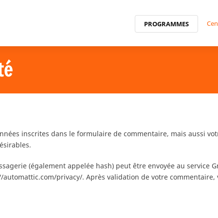
Cen
PROGRAMMES
té
nées inscrites dans le formulaire de commentaire, mais aussi votre
ésirables.
agerie (également appelée hash) peut être envoyée au service Grava
s://automattic.com/privacy/. Après validation de votre commentaire,