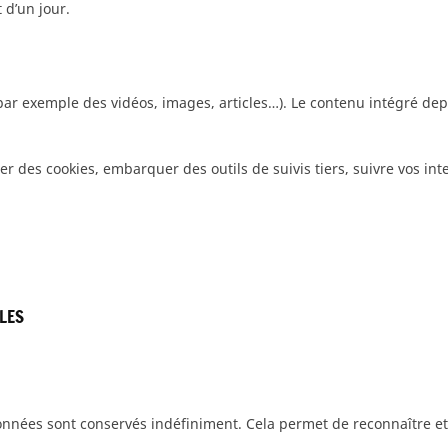
 d’un jour.
(par exemple des vidéos, images, articles…). Le contenu intégré de
ser des cookies, embarquer des outils de suivis tiers, suivre vos i
LLES
onnées sont conservés indéfiniment. Cela permet de reconnaître 