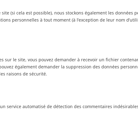
tre site (si cela est possible), nous stockons également les données 
tions personnelles à tout moment (à l’exception de leur nom d’utilis
es sur le site, vous pouvez demander à recevoir un fichier conten
ous pouvez également demander la suppression des données personn
es raisons de sécurité.
 d’un service automatisé de détection des commentaires indésirable