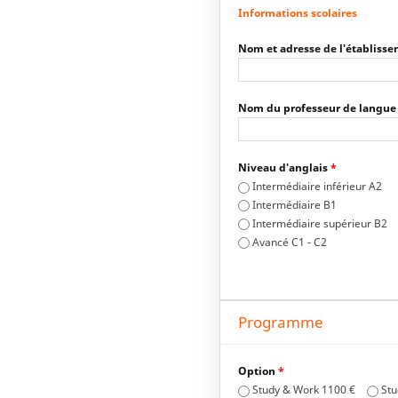
Informations scolaires
Nom et adresse de l'établisse
Nom du professeur de langue
Niveau d'anglais
*
Intermédiaire inférieur A2
Intermédiaire B1
Intermédiaire supérieur B2
Avancé C1 - C2
Programme
Option
*
Study & Work 1100 €
Stu