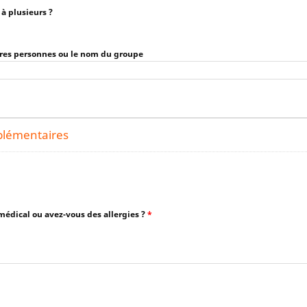
 à plusieurs ?
utres personnes ou le nom du groupe
lémentaires
édical ou avez-vous des allergies ?
*