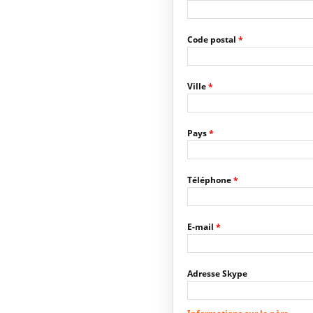
Code postal
*
Ville
*
Pays
*
Téléphone
*
E-mail
*
Adresse Skype