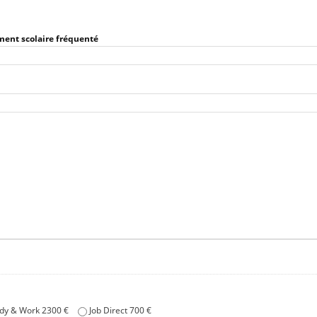
ment scolaire fréquenté
dy & Work 2300 €
Job Direct 700 €