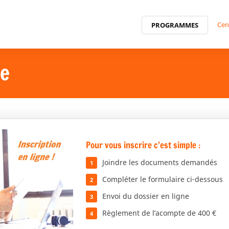
Cen
PROGRAMMES
te
Pour vous inscrire c’est simple :
Joindre les documents demandés
Compléter le formulaire ci-dessous
Envoi du dossier en ligne
Règlement de l’acompte de 400 €