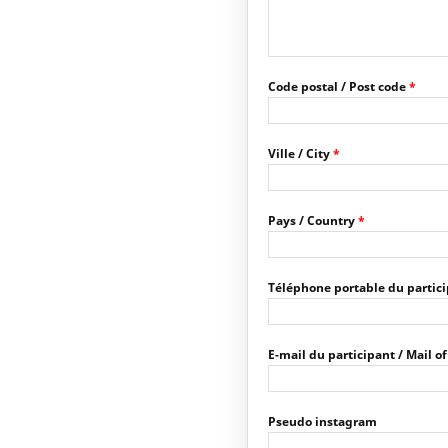
Code postal / Post code
*
Ville / City
*
Pays / Country
*
Téléphone portable du partic
E-mail du participant / Mail o
Pseudo instagram