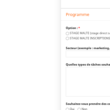
Programme
Option :
*
STAGE MALTE (stage direct sa
STAGE MALTE INSCRIPTIONS 
Secteur (exemple : marketing, 
Quelles types de tâches souhai
Souhaitez-vous prendre des co
Oui
Non