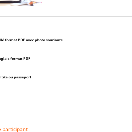
illé format PDF avec photo souriante
nglais format PDF
ntité ou passeport
 participant