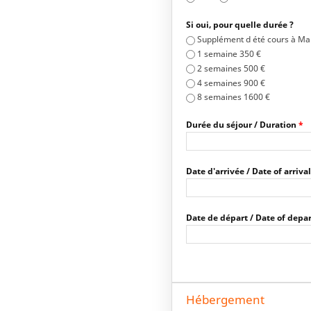
Si oui, pour quelle durée ?
Supplément d été cours à Malt
1 semaine 350 €
2 semaines 500 €
4 semaines 900 €
8 semaines 1600 €
Durée du séjour / Duration
*
Date d'arrivée / Date of arriva
Date de départ / Date of depa
Hébergement