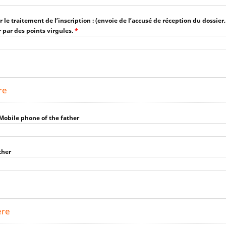
r le traitement de l’inscription : (envoie de l’accusé de réception du dossier,
r par des points virgules.
*
re
Mobile phone of the father
ther
ère