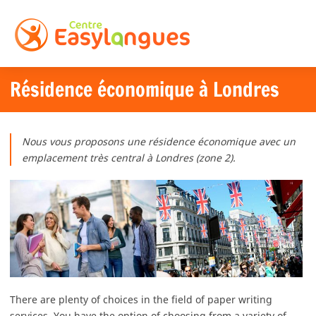
Résidence économique à Londres
Nous vous proposons une résidence économique avec un
emplacement très central à Londres (zone 2).
There are plenty of choices in the field of paper writing
services. You have the option of choosing from a variety of