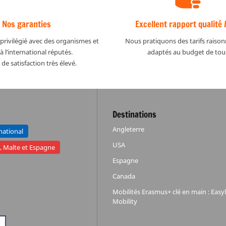
Nos garanties
Excellent rapport qualité /
privilégié avec des organismes et
Nous pratiquons des tarifs raison
à l’international réputés.
adaptés au budget de tou
de satisfaction très élevé.
Destinations
Angleterre
rnational
USA
e, Malte et Espagne
Espagne
Canada
Mobilités Erasmus+ clé en main : Eas
Mobility