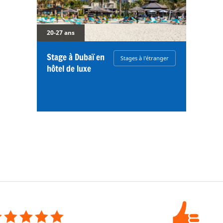
20-27 ans
Stage à Dubaï en
Stages à l'étranger
hôtel de luxe