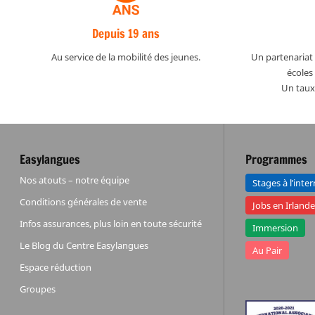
Depuis 19 ans
Au service de la mobilité des jeunes.
Un partenariat 
écoles 
Un taux 
Easylangues
Programmes
Nos atouts – notre équipe
Stages à l’inte
Conditions générales de vente
Jobs en Irland
Infos assurances, plus loin en toute sécurité
Immersion
Le Blog du Centre Easylangues
Au Pair
Espace réduction
Groupes