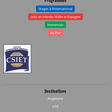
Programmes
Stages à l’international
Jobs en Irlande, Malte et Espagne
Immersion
Au Pair
Destinations
Angleterre
USA