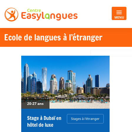
MENU
Ecole de langues à l’étranger
20-27 ans
Stage à Dubaï en
Stages à l'étranger
hôtel de luxe