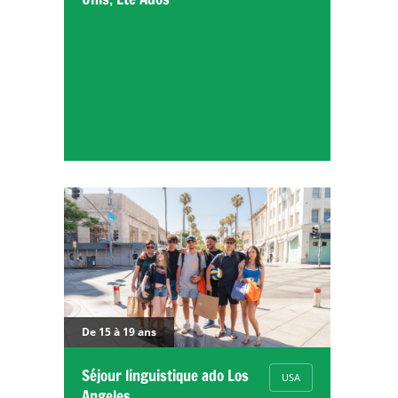
De 15 à 19 ans
Séjour linguistique ado Los
USA
Angeles