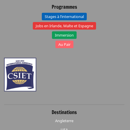
Programmes
Stages à l’international
Jobs en Irlande, Malte et Espagne
Immersion
Au Pair
Destinations
Angleterre
USA