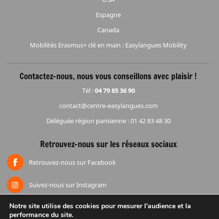
Espagne
Canada
Mobilités Erasmus+ clé en main : Easylangues Mobility
Contactez-nous, nous vous conseillons avec plaisir !
Tél :
04 79 85 36 90
contact@centre-easylangues.com
Déléguée région parisienne : 01 42 83 48 30
Retrouvez-nous sur les réseaux sociaux
Retrouvez-nous sur Facebook
Suivez-nous sur Instagram
Notre site utilise des cookies pour mesurer l'audience et la
performance du site.