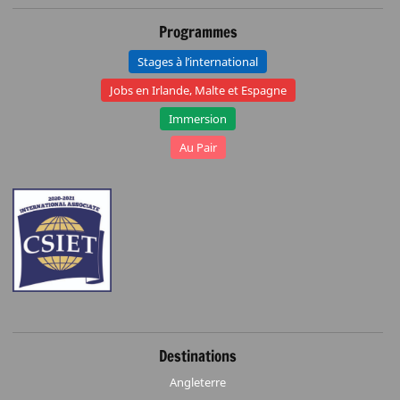
Programmes
Stages à l’international
Jobs en Irlande, Malte et Espagne
Immersion
Au Pair
Destinations
Angleterre