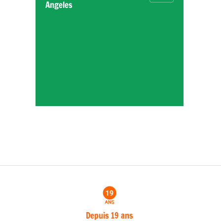
Angeles
Depuis 19 ans