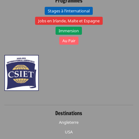
Programmes
Stages à l’international
Jobs en Irlande, Malte et Espagne
Immersion
Au Pair
Destinations
Angleterre
USA