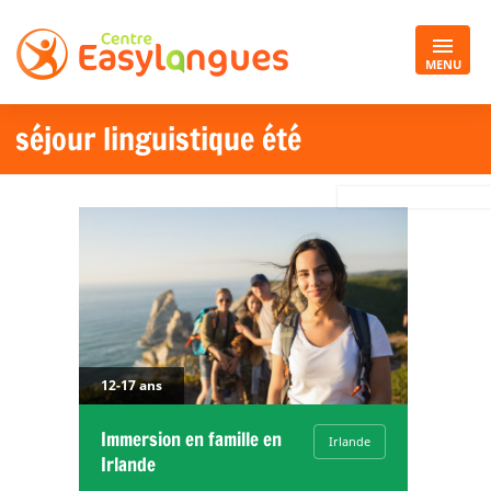
MENU
séjour linguistique été
12-17 ans
Immersion en famille en
Irlande
Irlande