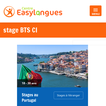
MENU
stage BTS CI
18 - 30 ans
Stages au
Stages à l'étranger
Portugal