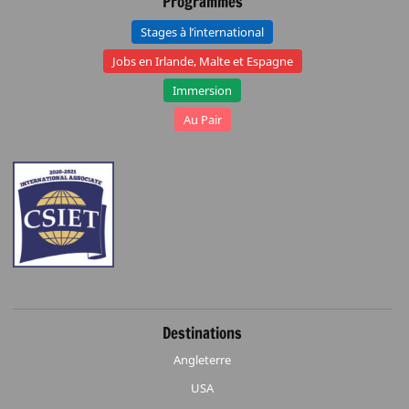
Programmes
Stages à l’international
Jobs en Irlande, Malte et Espagne
Immersion
Au Pair
Destinations
Angleterre
USA