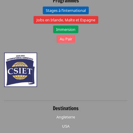
Programmes
Stages à l’international
Jobs en Irlande, Malte et Espagne
Immersion
Au Pair
Destinations
Angleterre
USA