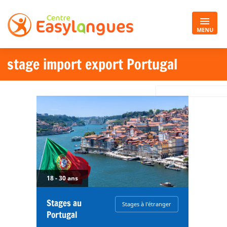
MENU
stage import export Portugal
18 - 30 ans
Stages au
Stages à l'étranger
Portugal