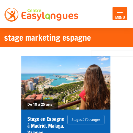
MENU
stage marketing espagne
De 18 à 25 ans
Stage en Espagne
Stages à l'étranger
à Madrid, Malaga,
Valence