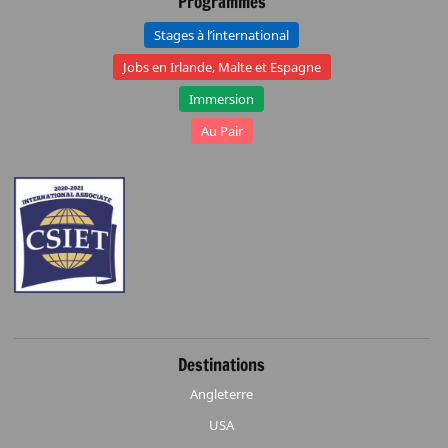
Programmes
Stages à l’international
Jobs en Irlande, Malte et Espagne
Immersion
Au Pair
Destinations
Angleterre
USA