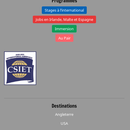
Programmes
Stages à l’international
Jobs en Irlande, Malte et Espagne
Immersion
Au Pair
Destinations
Angleterre
USA