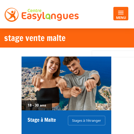
MENU
stage vente malte
18 - 30 ans
Stage à Malte
Stages à l'étranger